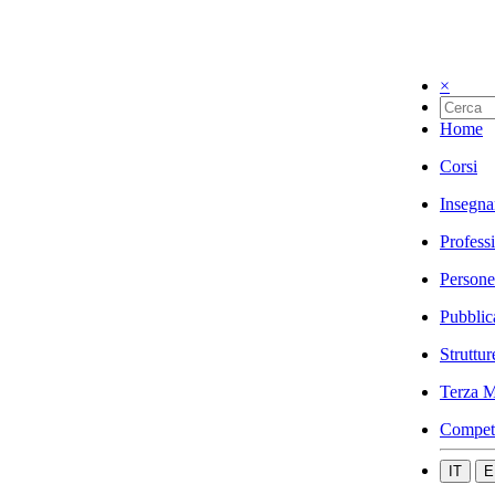
×
Home
Corsi
Insegna
Profess
Persone
Pubblic
Struttur
Terza M
Compet
IT
E