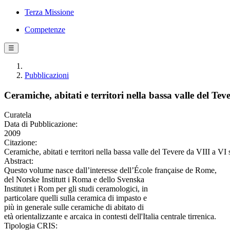
Terza Missione
Competenze
☰
Pubblicazioni
Ceramiche, abitati e territori nella bassa valle del Tev
Curatela
Data di Pubblicazione:
2009
Citazione:
Ceramiche, abitati e territori nella bassa valle del Tevere da VIII a V
Abstract:
Questo volume nasce dall’interesse dell’École française de Rome,
del Norske Institutt i Roma e dello Svenska
Institutet i Rom per gli studi ceramologici, in
particolare quelli sulla ceramica di impasto e
più in generale sulle ceramiche di abitato di
età orientalizzante e arcaica in contesti dell'Italia centrale tirrenica.
Tipologia CRIS: