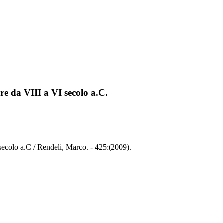
ere da VIII a VI secolo a.C.
I secolo a.C / Rendeli, Marco. - 425:(2009).