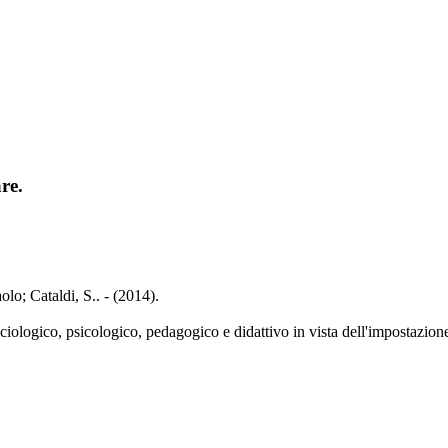
re.
olo; Cataldi, S.. - (2014).
sociologico, psicologico, pedagogico e didattivo in vista dell'impostazion