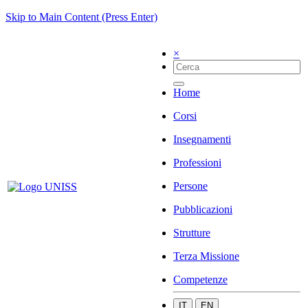
Skip to Main Content (Press Enter)
×
Home
Corsi
Insegnamenti
Professioni
Persone
Pubblicazioni
Strutture
Terza Missione
Competenze
IT
EN