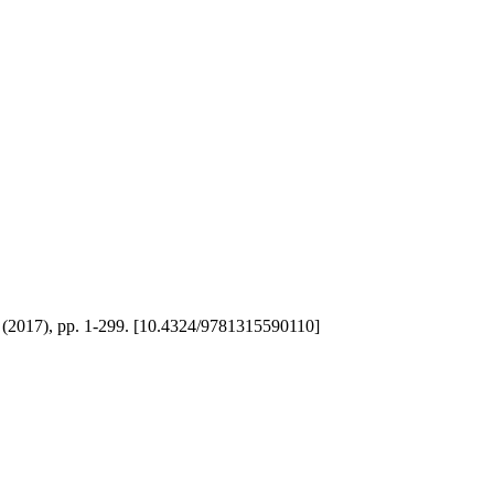
 - (2017), pp. 1-299. [10.4324/9781315590110]