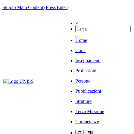
Skip to Main Content (Press Enter)
×
Home
Corsi
Insegnamenti
Professioni
Persone
Pubblicazioni
Strutture
Terza Missione
Competenze
IT
EN