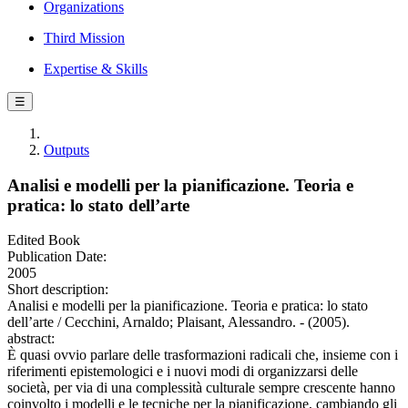
Organizations
Third Mission
Expertise & Skills
☰
Outputs
Analisi e modelli per la pianificazione. Teoria e
pratica: lo stato dell’arte
Edited Book
Publication Date:
2005
Short description:
Analisi e modelli per la pianificazione. Teoria e pratica: lo stato
dell’arte / Cecchini, Arnaldo; Plaisant, Alessandro. - (2005).
abstract:
È quasi ovvio parlare delle trasformazioni radicali che, insieme con i
riferimenti epistemologici e i nuovi modi di organizzarsi delle
società, per via di una complessità culturale sempre crescente hanno
coinvolto i modelli e le tecniche per la pianificazione, cambiando gli