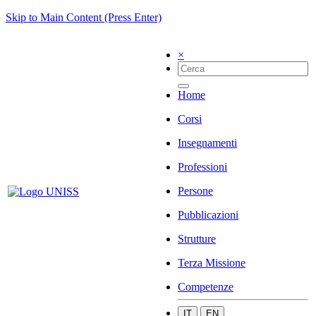
Skip to Main Content (Press Enter)
×
Home
Corsi
Insegnamenti
Professioni
Persone
Pubblicazioni
Strutture
Terza Missione
Competenze
IT
EN