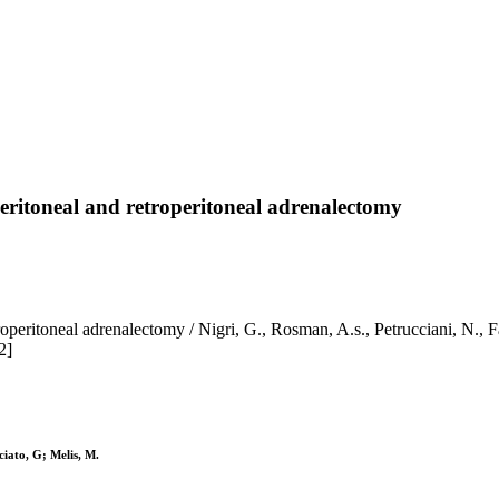
peritoneal and retroperitoneal adrenalectomy
roperitoneal adrenalectomy / Nigri, G., Rosman, A.s., Petrucciani, N., F
2]
ciato, G; Melis, M.