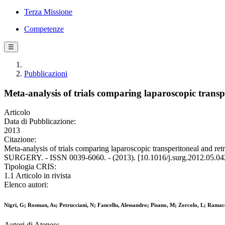
Terza Missione
Competenze
☰
Pubblicazioni
Meta-analysis of trials comparing laparoscopic trans
Articolo
Data di Pubblicazione:
2013
Citazione:
Meta-analysis of trials comparing laparoscopic transperitoneal and ret
SURGERY. - ISSN 0039-6060. - (2013). [10.1016/j.surg.2012.05.04
Tipologia CRIS:
1.1 Articolo in rivista
Elenco autori:
Nigri, G; Rosman, As; Petrucciani, N; Fancellu, Alessandro; Pisano, M; Zorcolo, L; Ramac
Autori di Ateneo: