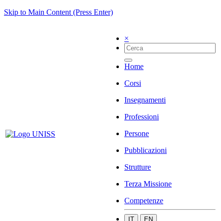
Skip to Main Content (Press Enter)
×
Home
Corsi
Insegnamenti
Professioni
Persone
Pubblicazioni
Strutture
Terza Missione
Competenze
IT
EN