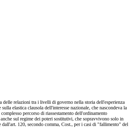
a delle relazioni tra i livelli di governo nella storia dell'esperienza
e sulla elastica clausola dell'interesse nazionale, che nascondeva la
un complesso percorso di riassestamento dell'ordinamento
a anche sul regime dei poteri sostitutivi, che sopravvivono solo in
e dall'art. 120, secondo comma, Cost., per i casi di "fallimento" del