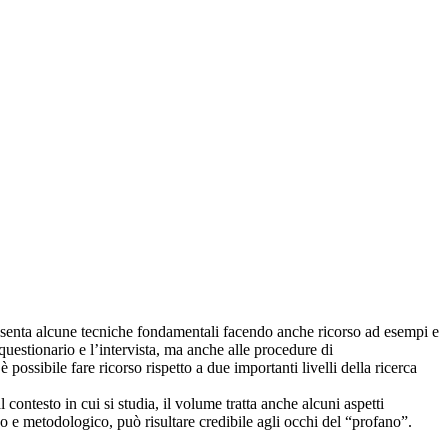
presenta alcune tecniche fondamentali facendo anche ricorso ad esempi e
 questionario e l’intervista, ma anche alle procedure di
possibile fare ricorso rispetto a due importanti livelli della ricerca
 contesto in cui si studia, il volume tratta anche alcuni aspetti
co e metodologico, può risultare credibile agli occhi del “profano”.