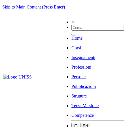
Skip to Main Content (Press Enter)
×
Home
Corsi
Insegnamenti
Professioni
Persone
Pubblicazioni
Strutture
Terza Missione
Competenze
IT
EN