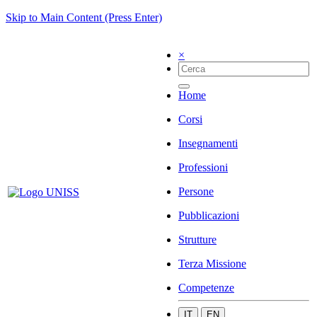
Skip to Main Content (Press Enter)
×
Home
Corsi
Insegnamenti
Professioni
Persone
Pubblicazioni
Strutture
Terza Missione
Competenze
IT
EN