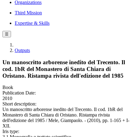
Organizations
Third Mission
Expertise & Skills
☰
Outputs
Un manoscritto arborense inedito del Trecento. Il
cod. 1bR del Monastero di Santa Chiara di
Oristano. Ristampa rivista dell'edizione del 1985
Book
Publication Date:
2010
Short description:
Un manoscritto arborense inedito del Trecento. Il cod. 1bR del
Monastero di Santa Chiara di Oristano. Ristampa rivista
dell'edizione del 1985 / Mele, Giampaolo. - (2010), pp. 1-165 + I-
XII.
Iris type:
3.1 Monografia o trattato scientifico