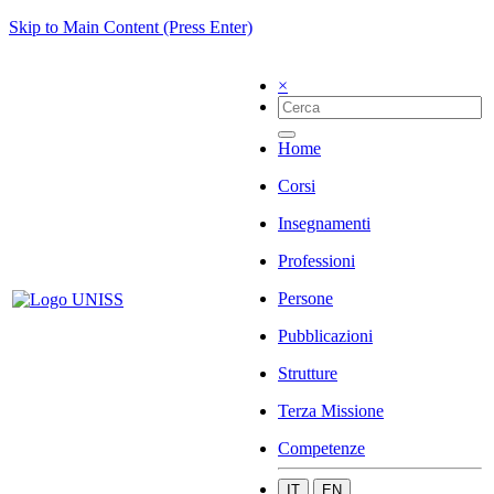
Skip to Main Content (Press Enter)
×
Home
Corsi
Insegnamenti
Professioni
Persone
Pubblicazioni
Strutture
Terza Missione
Competenze
IT
EN