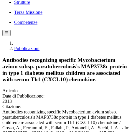
Strutture
Terza Missione
Competenze
☰
Pubblicazioni
Antibodies recognizing specific Mycobacterium
avium subsp. paratuberculosis's MAP3738c protein
in type 1 diabetes mellitus children are associated
with serum Th1 (CXCL10) chemokine.
Articolo
Data di Pubblicazione:
2013
Citazione:
Antibodies recognizing specific Mycobacterium avium subsp.
paratuberculosis's MAP3738c protein in type 1 diabetes mellitus
children are associated with serum Th1 (CXCL10) chemokine /
Cossu, A., Ferrannini, E., Fallahi, P., Antonelli, A., Sechi, L.A.. - In: