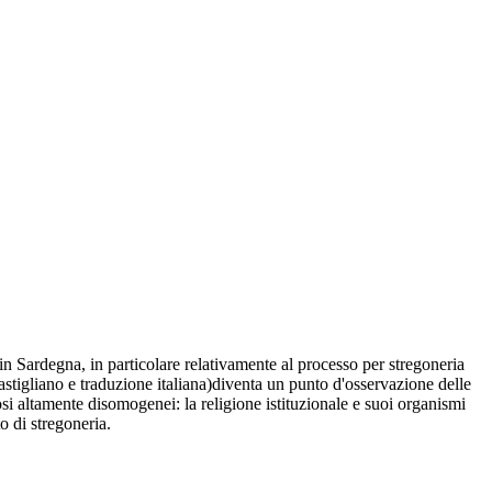
in Sardegna, in particolare relativamente al processo per stregoneria
castigliano e traduzione italiana)diventa un punto d'osservazione delle
igiosi altamente disomogenei: la religione istituzionale e suoi organismi
to di stregoneria.