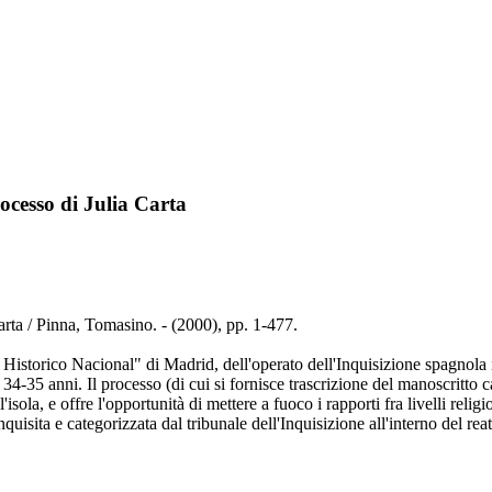
rocesso di Julia Carta
Carta / Pinna, Tomasino. - (2000), pp. 1-477.
o Historico Nacional" di Madrid, dell'operato dell'Inquisizione spagnola 
34-35 anni. Il processo (di cui si fornisce trascrizione del manoscritto 
l'isola, e offre l'opportunità di mettere a fuoco i rapporti fra livelli rel
quisita e categorizzata dal tribunale dell'Inquisizione all'interno del rea