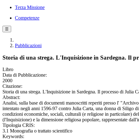
Terza Missione
Competenze
☰
Pubblicazioni
Storia di una strega. L'Inquisizione in Sardegna. Il p
Libro
Data di Pubblicazione:
2000
Citazione:
Storia di una strega. L'Inquisizione in Sardegna. Il processo di Julia 
Abstract:
Analisi, sulla base di documenti manoscritti reperiti presso l' "Archiv
intentato negli anni 1596-97 contro Julia Carta, una donna di Siligo di 
condizioni economiche, sociali, culturali (e religiose in particolare) del
(l'Inquisizione) e la dimensione religiosa popolare, rappresentate dall'in
Tipologia CRIS:
3.1 Monografia o trattato scientifico
Keywords: