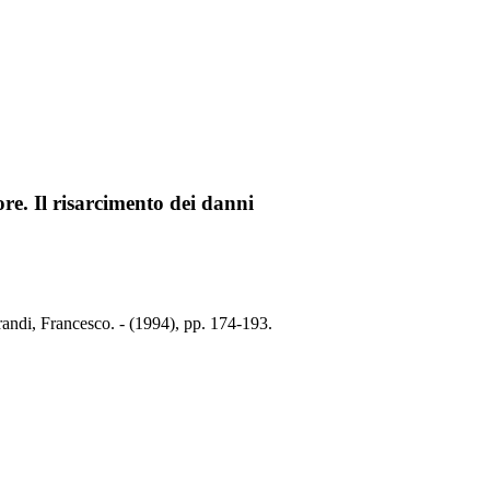
ore. Il risarcimento dei danni
orandi, Francesco. - (1994), pp. 174-193.