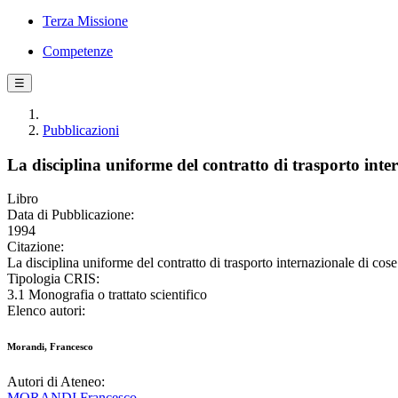
Terza Missione
Competenze
☰
Pubblicazioni
La disciplina uniforme del contratto di trasporto inter
Libro
Data di Pubblicazione:
1994
Citazione:
La disciplina uniforme del contratto di trasporto internazionale di cos
Tipologia CRIS:
3.1 Monografia o trattato scientifico
Elenco autori:
Morandi, Francesco
Autori di Ateneo:
MORANDI Francesco