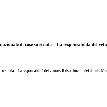
nazionale di cose su strada – La responsabilità del vett
e su strada – La responsabilità del vettore. Il risarcimento dei danni / M