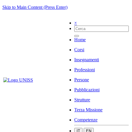
Skip to Main Content (Press Enter)
×
Home
Corsi
Insegnamenti
Professioni
Persone
Pubblicazioni
Strutture
Terza Missione
Competenze
IT
EN