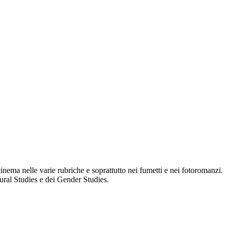
nema nelle varie rubriche e soprattutto nei fumetti e nei fotoromanzi.
tural Studies e dei Gender Studies.