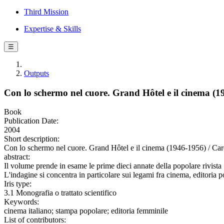
Third Mission
Expertise & Skills
☰
Outputs
Con lo schermo nel cuore. Grand Hôtel e il cinema (1
Book
Publication Date:
2004
Short description:
Con lo schermo nel cuore. Grand Hôtel e il cinema (1946-1956) / Car
abstract:
Il volume prende in esame le prime dieci annate della popolare rivista
L'indagine si concentra in particolare sui legami fra cinema, editoria 
Iris type:
3.1 Monografia o trattato scientifico
Keywords:
cinema italiano; stampa popolare; editoria femminile
List of contributors: