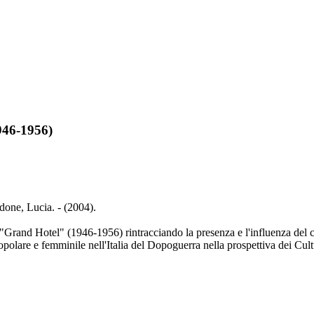
946-1956)
done, Lucia. - (2004).
 "Grand Hotel" (1946-1956) rintracciando la presenza e l'influenza del ci
popolare e femminile nell'Italia del Dopoguerra nella prospettiva dei Cul