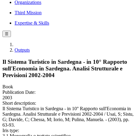
Organizations
Third Mission
Expertise & Skills
☰
Outputs
Il Sistema Turistico in Sardegna - in 10° Rapporto
sull'Economia in Sardegna. Analisi Strutturale e
Previsioni 2002-2004
Book
Publication Date:
2003
Short description:
Il Sistema Turistico in Sardegna - in 10° Rapporto sull'Economia in
Sardegna. Analisi Strutturale e Previsioni 2002-2004 / Usai, S; Sistu,
G; Davide, C; Chessa, M; Iorio, M; Pulina, Manuela. - (2003), pp.
63-93.
Iris type:
3.1 Monografia o trattato scientifico