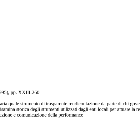
1995), pp. XXIII-260.
ia quale strumento di trasparente rendicontazione da parte di chi govern
isamina storica degli strumenti utilizzati dagli enti locali per attuare la r
urazione e comunicazione della performance