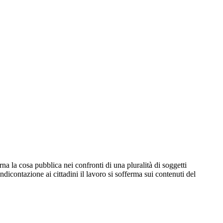
a la cosa pubblica nei confronti di una pluralità di soggetti
endicontazione ai cittadini il lavoro si sofferma sui contenuti del