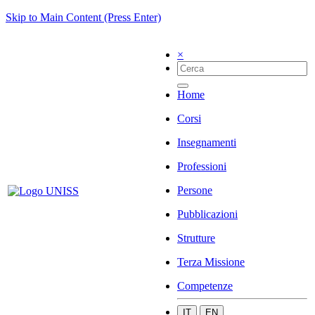
Skip to Main Content (Press Enter)
×
Home
Corsi
Insegnamenti
Professioni
Persone
Pubblicazioni
Strutture
Terza Missione
Competenze
IT
EN