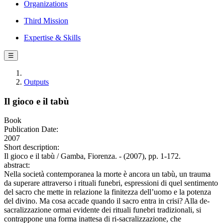
Organizations
Third Mission
Expertise & Skills
☰
Outputs
Il gioco e il tabù
Book
Publication Date:
2007
Short description:
Il gioco e il tabù / Gamba, Fiorenza. - (2007), pp. 1-172.
abstract:
Nella società contemporanea la morte è ancora un tabù, un trauma
da superare attraverso i rituali funebri, espressioni di quel sentimento
del sacro che mette in relazione la finitezza dell’uomo e la potenza
del divino. Ma cosa accade quando il sacro entra in crisi? Alla de-
sacralizzazione ormai evidente dei rituali funebri tradizionali, si
contrappone una forma inattesa di ri-sacralizzazione, che