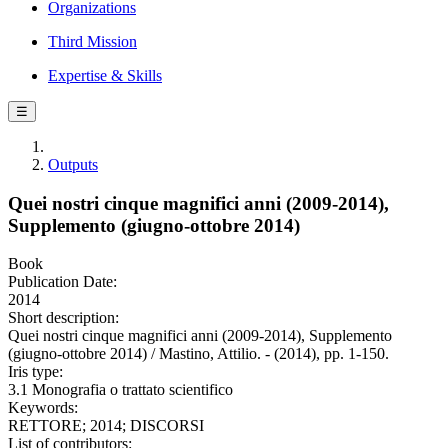
Organizations
Third Mission
Expertise & Skills
☰
Outputs
Quei nostri cinque magnifici anni (2009-2014),
Supplemento (giugno-ottobre 2014)
Book
Publication Date:
2014
Short description:
Quei nostri cinque magnifici anni (2009-2014), Supplemento
(giugno-ottobre 2014) / Mastino, Attilio. - (2014), pp. 1-150.
Iris type:
3.1 Monografia o trattato scientifico
Keywords:
RETTORE; 2014; DISCORSI
List of contributors: