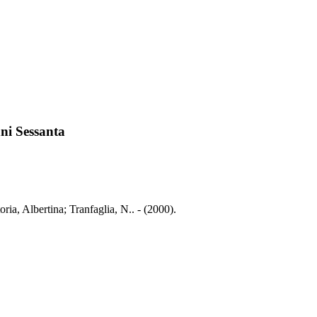
anni Sessanta
ttoria, Albertina; Tranfaglia, N.. - (2000).