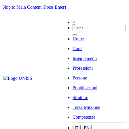
Skip to Main Content (Press Enter)
×
Home
Corsi
Insegnamenti
Professioni
Persone
Pubblicazioni
Strutture
Terza Missione
Competenze
IT
EN