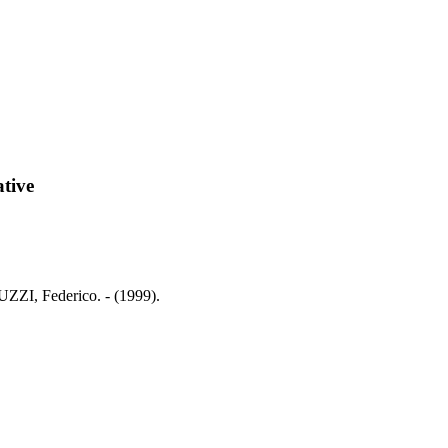
ative
LUZZI, Federico. - (1999).