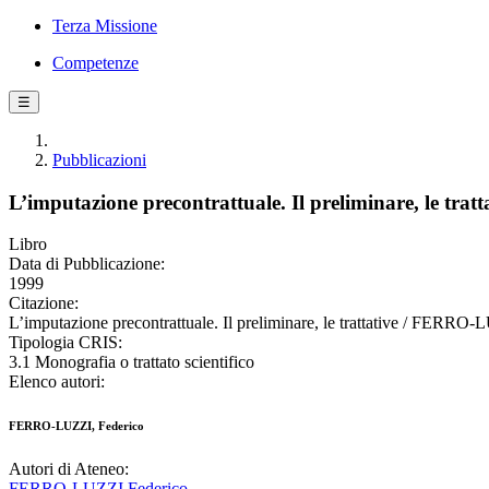
Terza Missione
Competenze
☰
Pubblicazioni
L’imputazione precontrattuale. Il preliminare, le tratt
Libro
Data di Pubblicazione:
1999
Citazione:
L’imputazione precontrattuale. Il preliminare, le trattative / FERRO-
Tipologia CRIS:
3.1 Monografia o trattato scientifico
Elenco autori:
FERRO-LUZZI, Federico
Autori di Ateneo:
FERRO-LUZZI Federico