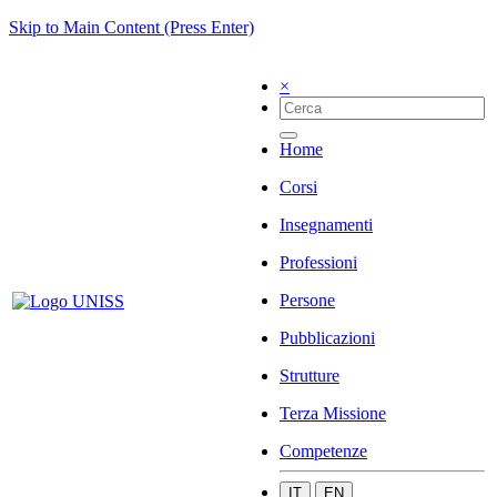
Skip to Main Content (Press Enter)
×
Home
Corsi
Insegnamenti
Professioni
Persone
Pubblicazioni
Strutture
Terza Missione
Competenze
IT
EN