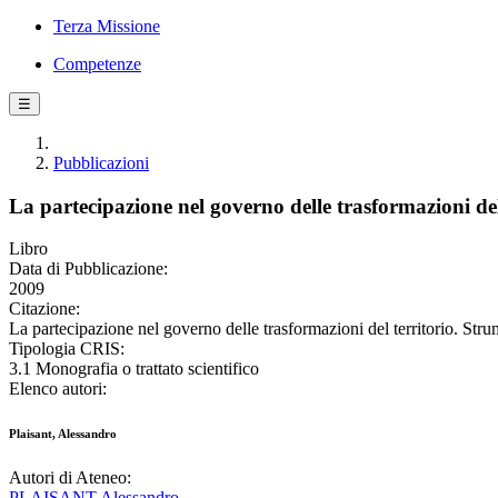
Terza Missione
Competenze
☰
Pubblicazioni
La partecipazione nel governo delle trasformazioni del t
Libro
Data di Pubblicazione:
2009
Citazione:
La partecipazione nel governo delle trasformazioni del territorio. Strume
Tipologia CRIS:
3.1 Monografia o trattato scientifico
Elenco autori:
Plaisant, Alessandro
Autori di Ateneo:
PLAISANT Alessandro