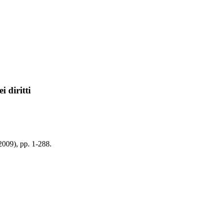
i diritti
(2009), pp. 1-288.