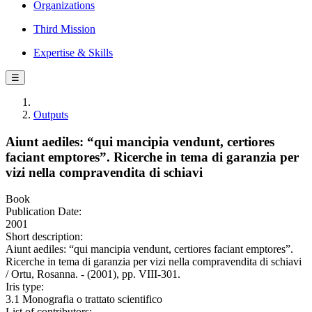
Organizations
Third Mission
Expertise & Skills
☰
Outputs
Aiunt aediles: “qui mancipia vendunt, certiores
faciant emptores”. Ricerche in tema di garanzia per
vizi nella compravendita di schiavi
Book
Publication Date:
2001
Short description:
Aiunt aediles: “qui mancipia vendunt, certiores faciant emptores”.
Ricerche in tema di garanzia per vizi nella compravendita di schiavi
/ Ortu, Rosanna. - (2001), pp. VIII-301.
Iris type:
3.1 Monografia o trattato scientifico
List of contributors: