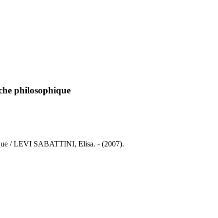
oche philosophique
ique / LEVI SABATTINI, Elisa. - (2007).