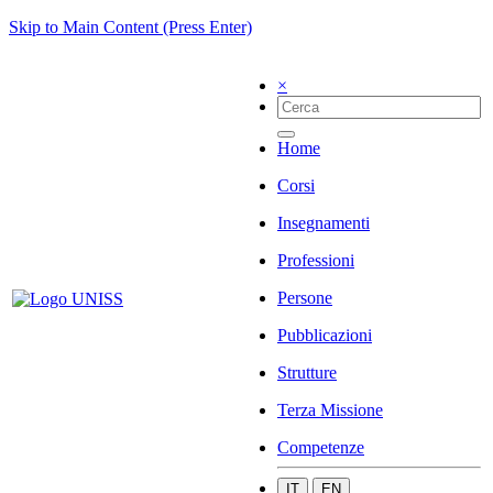
Skip to Main Content (Press Enter)
×
Home
Corsi
Insegnamenti
Professioni
Persone
Pubblicazioni
Strutture
Terza Missione
Competenze
IT
EN