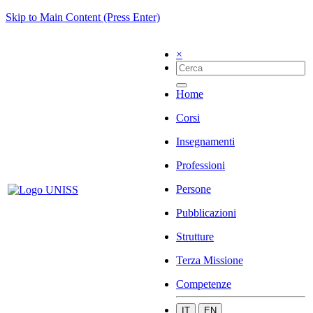
Skip to Main Content (Press Enter)
×
Home
Corsi
Insegnamenti
Professioni
Persone
Pubblicazioni
Strutture
Terza Missione
Competenze
IT
EN