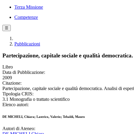
Terza Missione
Competenze
☰
Pubblicazioni
Partecipazione, capitale sociale e qualità democratica.
Libro
Data di Pubblicazione:
2009
Citazione:
Partecipazione, capitale sociale e qualità democratica. Analisi di es
Tipologia CRIS:
3.1 Monografia o trattato scientifico
Elenco autori:
DE MICHELI, Chiara; Lastrico, Valerio; Tebaldi, Mauro
Autori di Ateneo:
DE MICHELI Chiara