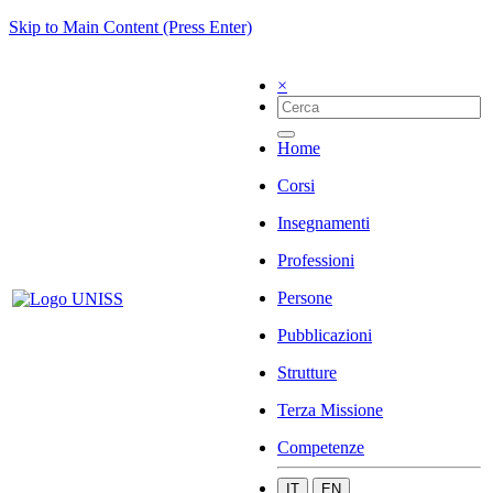
Skip to Main Content (Press Enter)
×
Home
Corsi
Insegnamenti
Professioni
Persone
Pubblicazioni
Strutture
Terza Missione
Competenze
IT
EN