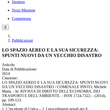
Strutture
Terza Missione
Competenze
☰
Pubblicazioni
LO SPAZIO AEREO E LA SUA SICUREZZA:
SPUNTI NUOVI DA UN VECCHIO DISASTRO
Articolo
Data di Pubblicazione:
2014
Citazione:
LO SPAZIO AEREO E LA SUA SICUREZZA: SPUNTI NUOVI
DA UN VECCHIO DISASTRO / COMENALE PINTO, Michele
Maria. - In: RIVISTA DI DIRITTO DELL'ECONOMIA, DEI
TRASPORTI E DELL'AMBIENTE. - ISSN 1724-7322. - (2014),
pp. 109-123.
Abstract:
1. L’incidente di Ustica – 2. I procedimenti penali per il