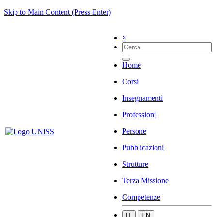
Skip to Main Content (Press Enter)
×
Home
Corsi
Insegnamenti
Professioni
Persone
Pubblicazioni
Strutture
Terza Missione
Competenze
IT
EN