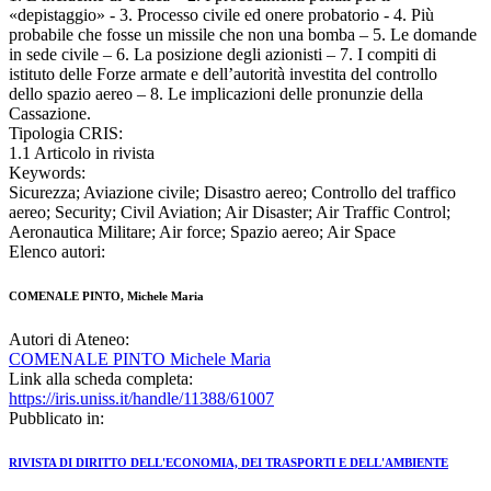
«depistaggio» - 3. Processo civile ed onere probatorio - 4. Più
probabile che fosse un missile che non una bomba – 5. Le domande
in sede civile – 6. La posizione degli azionisti – 7. I compiti di
istituto delle Forze armate e dell’autorità investita del controllo
dello spazio aereo – 8. Le implicazioni delle pronunzie della
Cassazione.
Tipologia CRIS:
1.1 Articolo in rivista
Keywords:
Sicurezza; Aviazione civile; Disastro aereo; Controllo del traffico
aereo; Security; Civil Aviation; Air Disaster; Air Traffic Control;
Aeronautica Militare; Air force; Spazio aereo; Air Space
Elenco autori:
COMENALE PINTO, Michele Maria
Autori di Ateneo:
COMENALE PINTO Michele Maria
Link alla scheda completa:
https://iris.uniss.it/handle/11388/61007
Pubblicato in:
RIVISTA DI DIRITTO DELL'ECONOMIA, DEI TRASPORTI E DELL'AMBIENTE