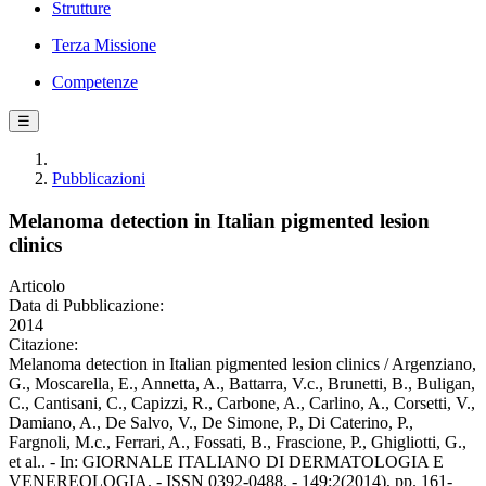
Strutture
Terza Missione
Competenze
☰
Pubblicazioni
Melanoma detection in Italian pigmented lesion
clinics
Articolo
Data di Pubblicazione:
2014
Citazione:
Melanoma detection in Italian pigmented lesion clinics / Argenziano,
G., Moscarella, E., Annetta, A., Battarra, V.c., Brunetti, B., Buligan,
C., Cantisani, C., Capizzi, R., Carbone, A., Carlino, A., Corsetti, V.,
Damiano, A., De Salvo, V., De Simone, P., Di Caterino, P.,
Fargnoli, M.c., Ferrari, A., Fossati, B., Frascione, P., Ghigliotti, G.,
et al.. - In: GIORNALE ITALIANO DI DERMATOLOGIA E
VENEREOLOGIA. - ISSN 0392-0488. - 149:2(2014), pp. 161-