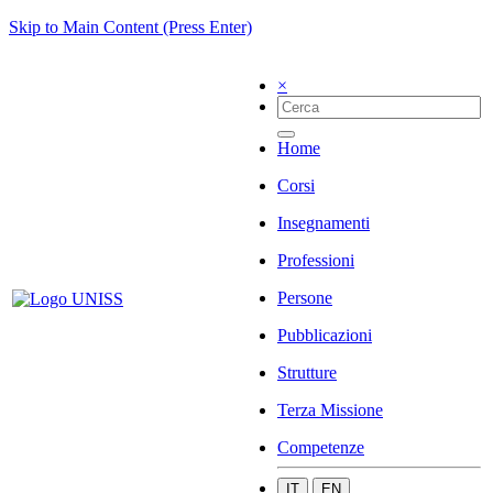
Skip to Main Content (Press Enter)
×
Home
Corsi
Insegnamenti
Professioni
Persone
Pubblicazioni
Strutture
Terza Missione
Competenze
IT
EN