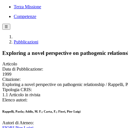
Terza Missione
Competenze
☰
Pubblicazioni
Exploring a novel perspective on pathogenic relation
Articolo
Data di Pubblicazione:
1999
Citazione:
Exploring a novel perspective on pathogenic relationship / Rappell
Tipologia CRIS:
1.1 Articolo in rivista
Elenco autori:
Rappelli, Paola; Addis, M. F.; Carta, F.; Fiori, Pier Luigi
Autori di Ateneo:
FIORI Pier Luigi