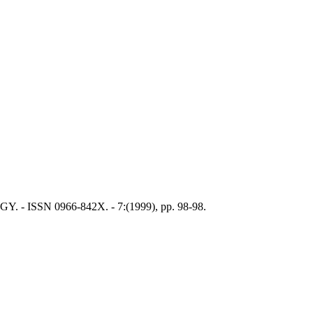
OGY. - ISSN 0966-842X. - 7:(1999), pp. 98-98.