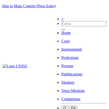
Skip to Main Content (Press Enter)
×
Home
Corsi
Insegnamenti
Professioni
Persone
Pubblicazioni
Strutture
Terza Missione
Competenze
IT
EN