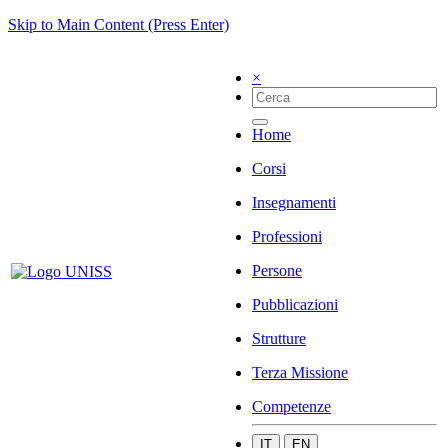
Skip to Main Content (Press Enter)
×
Home
Corsi
Insegnamenti
Professioni
Persone
Pubblicazioni
Strutture
Terza Missione
Competenze
IT
EN