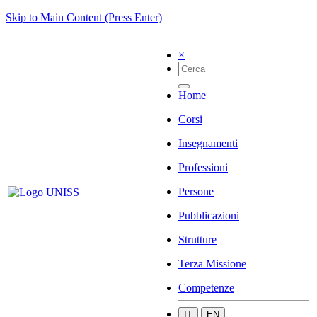
Skip to Main Content (Press Enter)
×
Home
Corsi
Insegnamenti
Professioni
Persone
Pubblicazioni
Strutture
Terza Missione
Competenze
IT
EN