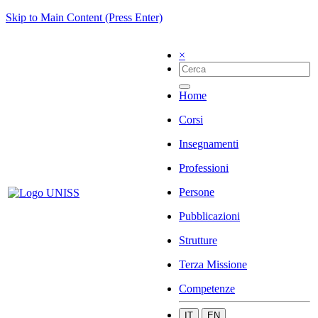
Skip to Main Content (Press Enter)
×
Home
Corsi
Insegnamenti
Professioni
Persone
Pubblicazioni
Strutture
Terza Missione
Competenze
IT
EN