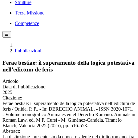
Strutture
Terza Missione
Competenze
☰
Pubblicazioni
Ferae bestiae: il superamento della logica potestativa
nell’edictum de feris
Articolo
Data di Pubblicazione:
2025
Citazione:
Ferae bestiae: il superamento della logica potestativa nell’edictum de
feris / Onida, P. P.. - In: DERECHO ANIMAL. - ISSN 3020-1071.
- Volume monografico Animales en el Derecho Romano. Animals in
Roman Law, ed. M.F. Cursi - M. Giménez-Candela, Tirant lo
Blanch, Valencia 2025:(2025), pp. 516-553.
Abstract:
La distinzione, presente sin da epoca risalente nel diritto romano, fra