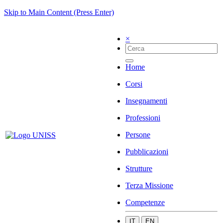
Skip to Main Content (Press Enter)
×
Home
Corsi
Insegnamenti
Professioni
Persone
Pubblicazioni
Strutture
Terza Missione
Competenze
IT
EN