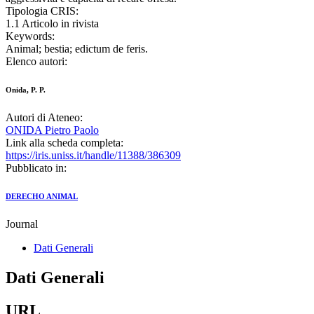
Tipologia CRIS:
1.1 Articolo in rivista
Keywords:
Animal; bestia; edictum de feris.
Elenco autori:
Onida, P. P.
Autori di Ateneo:
ONIDA Pietro Paolo
Link alla scheda completa:
https://iris.uniss.it/handle/11388/386309
Pubblicato in:
DERECHO ANIMAL
Journal
Dati Generali
Dati Generali
URL