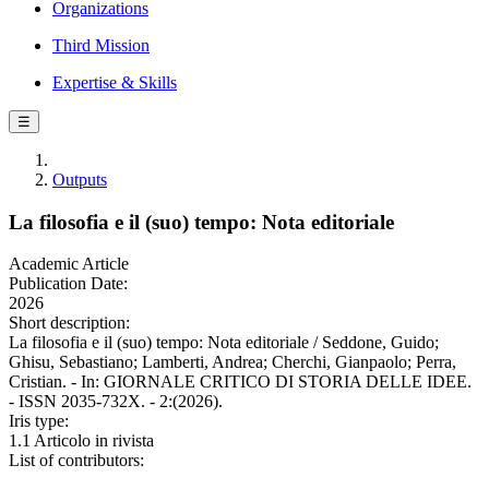
Organizations
Third Mission
Expertise & Skills
☰
Outputs
La filosofia e il (suo) tempo: Nota editoriale
Academic Article
Publication Date:
2026
Short description:
La filosofia e il (suo) tempo: Nota editoriale / Seddone, Guido;
Ghisu, Sebastiano; Lamberti, Andrea; Cherchi, Gianpaolo; Perra,
Cristian. - In: GIORNALE CRITICO DI STORIA DELLE IDEE.
- ISSN 2035-732X. - 2:(2026).
Iris type:
1.1 Articolo in rivista
List of contributors: