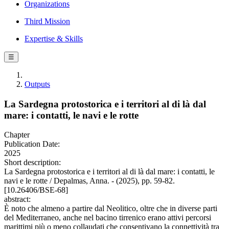
Organizations
Third Mission
Expertise & Skills
☰
Outputs
La Sardegna protostorica e i territori al di là dal
mare: i contatti, le navi e le rotte
Chapter
Publication Date:
2025
Short description:
La Sardegna protostorica e i territori al di là dal mare: i contatti, le
navi e le rotte / Depalmas, Anna. - (2025), pp. 59-82.
[10.26406/BSE-68]
abstract:
È noto che almeno a partire dal Neolitico, oltre che in diverse parti
del Mediterraneo, anche nel bacino tirrenico erano attivi percorsi
marittimi più o meno collaudati che consentivano la connettività tra