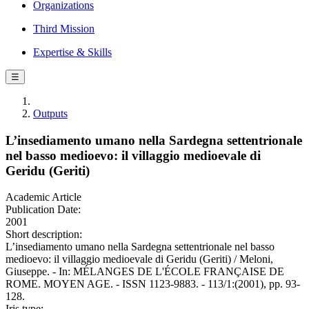
Organizations
Third Mission
Expertise & Skills
☰
Outputs
L’insediamento umano nella Sardegna settentrionale
nel basso medioevo: il villaggio medioevale di
Geridu (Geriti)
Academic Article
Publication Date:
2001
Short description:
L’insediamento umano nella Sardegna settentrionale nel basso
medioevo: il villaggio medioevale di Geridu (Geriti) / Meloni,
Giuseppe. - In: MÉLANGES DE L'ÉCOLE FRANÇAISE DE
ROME. MOYEN AGE. - ISSN 1123-9883. - 113/1:(2001), pp. 93-
128.
Iris type: