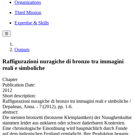
Organizations
Third Mission
Expertise & Skills
☰
Outputs
Raffigurazioni nuragiche di bronzo tra immagini
reali e simboliche
Chapter
Publication Date:
2012
Short description:
Raffigurazioni nuragiche di bronzo tra immagini reali e simboliche /
Depalmas, Anna. - 7:(2012), pp. 1-6.
abstract:
Die meisten bronzetti (bronzene Kleinplastiken) der Nuraghenkultur
stammen leider aus unklaren oder schwer datierbaren Kontexten.
Eine chronologische Einordnung wird hauptsächlich durch Funde
auf dem italienischen Festland ermöglicht. Ihre Produktion begann