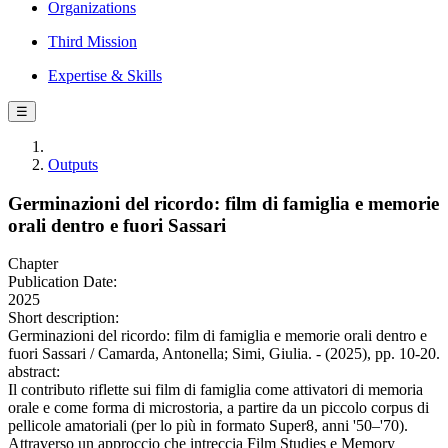
Organizations
Third Mission
Expertise & Skills
☰
Outputs
Germinazioni del ricordo: film di famiglia e memorie
orali dentro e fuori Sassari
Chapter
Publication Date:
2025
Short description:
Germinazioni del ricordo: film di famiglia e memorie orali dentro e
fuori Sassari / Camarda, Antonella; Simi, Giulia. - (2025), pp. 10-20.
abstract:
Il contributo riflette sui film di famiglia come attivatori di memoria
orale e come forma di microstoria, a partire da un piccolo corpus di
pellicole amatoriali (per lo più in formato Super8, anni '50–'70).
Attraverso un approccio che intreccia Film Studies e Memory