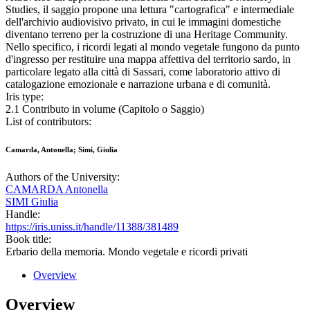
Studies, il saggio propone una lettura "cartografica" e intermediale
dell'archivio audiovisivo privato, in cui le immagini domestiche
diventano terreno per la costruzione di una Heritage Community.
Nello specifico, i ricordi legati al mondo vegetale fungono da punto
d'ingresso per restituire una mappa affettiva del territorio sardo, in
particolare legato alla città di Sassari, come laboratorio attivo di
catalogazione emozionale e narrazione urbana e di comunità.
Iris type:
2.1 Contributo in volume (Capitolo o Saggio)
List of contributors:
Camarda, Antonella; Simi, Giulia
Authors of the University:
CAMARDA Antonella
SIMI Giulia
Handle:
https://iris.uniss.it/handle/11388/381489
Book title:
Erbario della memoria. Mondo vegetale e ricordi privati
Overview
Overview