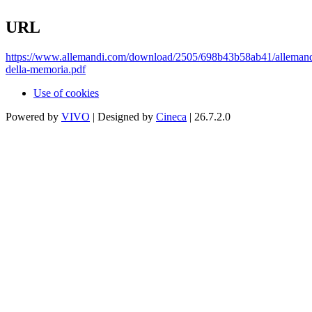
URL
https://www.allemandi.com/download/2505/698b43b58ab41/allemand
della-memoria.pdf
Use of cookies
Powered by
VIVO
| Designed by
Cineca
| 26.7.2.0