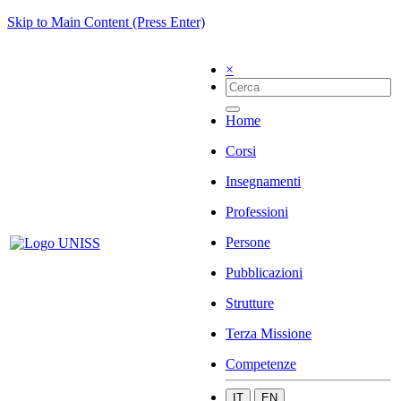
Skip to Main Content (Press Enter)
×
Home
Corsi
Insegnamenti
Professioni
Persone
Pubblicazioni
Strutture
Terza Missione
Competenze
IT
EN