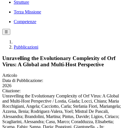
Strutture
Terza Missione
Competenze
☰
Pubblicazioni
Unravelling the Evolutionary Complexity of Orf
Virus: A Global and Multi-Host Perspective
Articolo
Data di Pubblicazione:
2026
Citazione:
Unravelling the Evolutionary Complexity of Orf Virus: A Global
and Multi-Host Perspective / Lostia, Giada; Locci, Chiara; Maria
Rocchigiani, Angela; Cacciotto, Carla; Stefania Fiori, Mariangela;
Azzena, Ilenia; Rodriguez-Valera, Yoel; Mistral De Pascali,
Alessandra; Brandolini, Martina; Pintus, Davide; Ligios, Ciriaco;
Scagliarini, Alessandra; Casu, Marco; Coradduzza, Elisabetta;
Scarpa, Fabio; Sanna, Daria; Puggioni, Giantonella. - In: