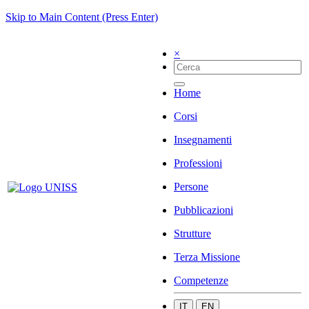
Skip to Main Content (Press Enter)
×
Home
Corsi
Insegnamenti
Professioni
Persone
Pubblicazioni
Strutture
Terza Missione
Competenze
IT
EN